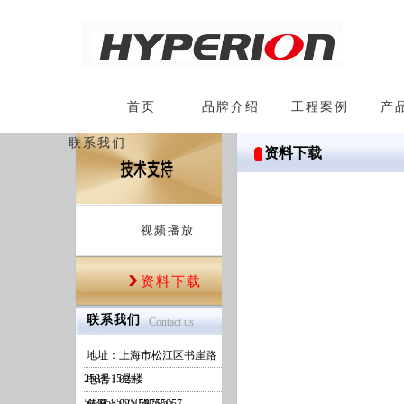
首页
品牌介绍
工程案例
产
联系我们
资料下载
视频播放
资料下载
联系我们
Contact us
地址：上海市松江区书崖路
258号15号楼
电话：021-
50395855/50395955