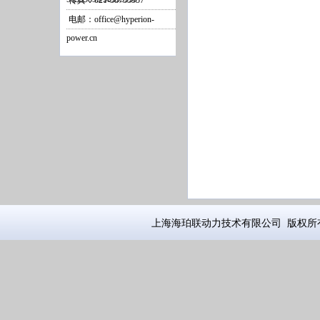
传真：021-58755957
电邮：office@hyperion-
power.cn
上海海珀联动力技术有限公司 版权