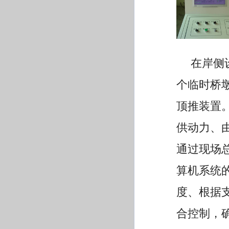
在岸侧
个临时桥
顶推装置
供动力、
通过现场
算机系统
度、根据
合控制，