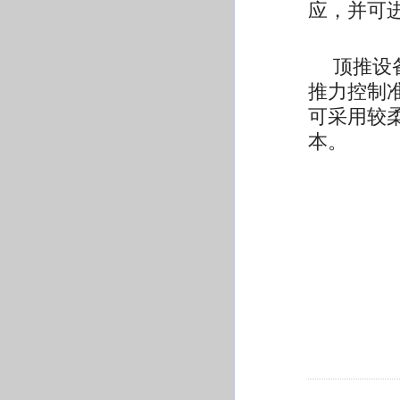
应，并可
顶推设
推力控制
可采用较
本。