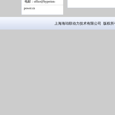
电邮：office@hyperion-
power.cn
上海海珀联动力技术有限公司 版权