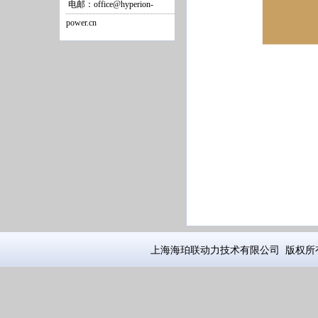
电邮：office@hyperion-
power.cn
上海海珀联动力技术有限公司 版权