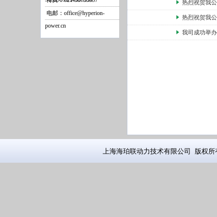
传真：021-58755957
热烈祝贺我公
电邮：office@hyperion-
热烈祝贺我公
power.cn
我司成功举办
上海海珀联动力技术有限公司 版权