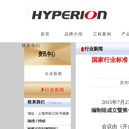
首页
品牌介绍
工程案例
产
联系我们
行业新闻
国家行业标准
企业新闻
发布时
行业新闻
2015年7
联系我们
Contact us
编制组成立暨第
地址：上海市松江区书崖路
258号15号楼
电话：021-
会议由《开
50395855/50395955