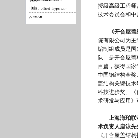
传真：021-58755957
授级高级工程师
电邮：office@hyperion-
技术委员会和中
power.cn
《开合屋盖
院有限公司为主
编制组成员是国
队，是开合屋盖
百篇，获得国家
中国钢结构金奖
盖结构关键技术
科技进步奖、《
术研发与应用》
上海海珀联
术负责人唐泳先
《开合屋盖结构